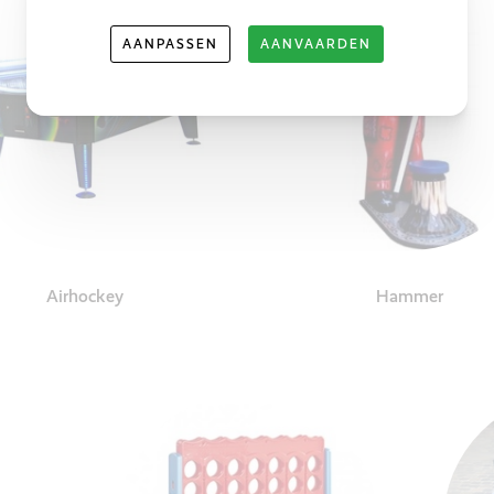
AANPASSEN
AANVAARDEN
Airhockey
Hammer