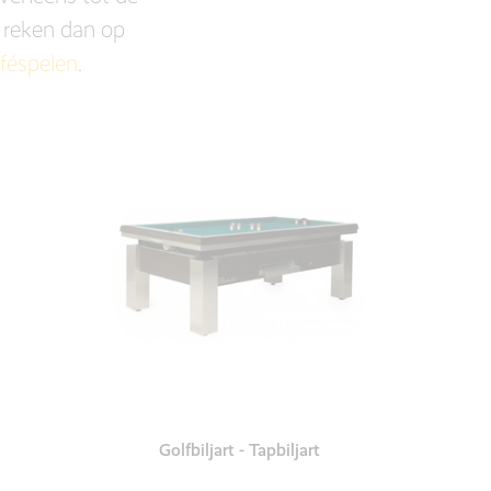
, reken dan op
féspelen
.
Golfbiljart - Tapbiljart