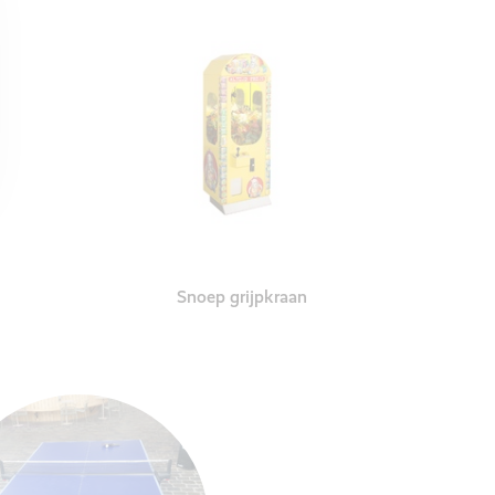
Snoep grijpkraan