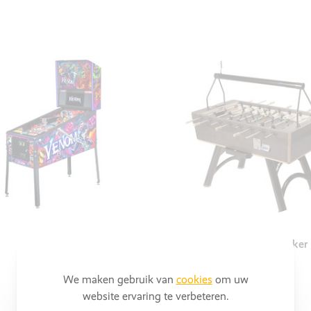
Flipperkast
Tafelvoetbal - Kicker
We maken gebruik van
cookies
om uw
website ervaring te verbeteren.