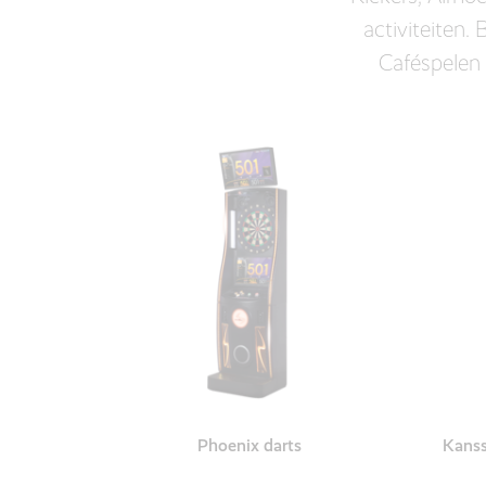
activiteiten.
Caféspelen
Phoenix darts
Kanss