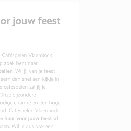
or jouw feest
ij Caféspelen Vlaeminck
 op zoek bent naar
pellen
. Wil jij van je feest
eem dan snel een kijkje in
caféspelen zal jij je
 Onze bijzondere
 nodige charme en een hoge
ud. Caféspelen Vlaeminck
te huur voor jouw feest of
ssen. Wil je dus ook een