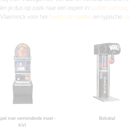
 Ben je dus op zoek naar een expert in
spellen verhuur
 Vlaeminck voor het
huren van spellen
en typische
ca
pel met verminderde inzet -
Boksbal
KVI