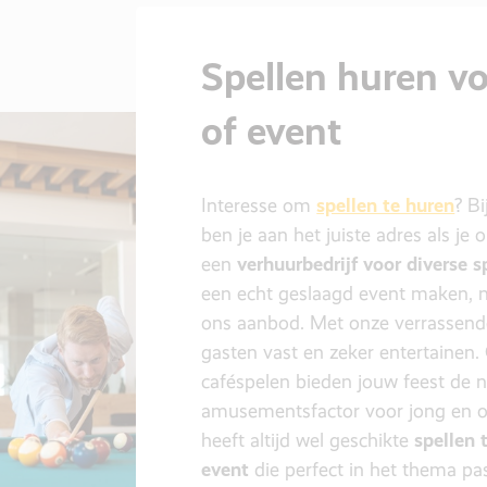
Spellen huren vo
of event
Interesse om
spellen te huren
? B
ben je aan het juiste adres als je
een
verhuurbedrijf voor diverse s
een echt geslaagd event maken, n
ons aanbod. Met onze verrassende 
gasten vast en zeker entertainen.
caféspelen bieden jouw feest de
amusementsfactor voor jong en o
heeft altijd wel geschikte
spellen 
event
die perfect in het thema pa