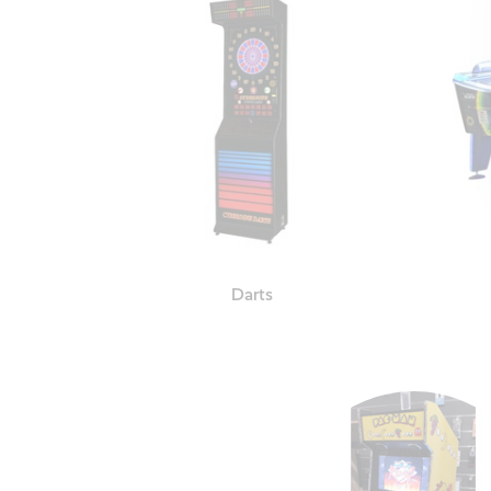
Darts