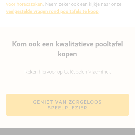
voor horecazaken
. Neem zeker ook een kijkje naar onze
veelgestelde vragen rond pooltafels te koop
.
Kom ook een kwalitatieve pooltafel
kopen
Reken hiervoor op Caféspelen Vlaeminck
GENIET VAN ZORGELOOS
SPEELPLEZIER