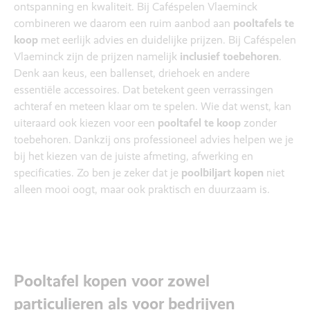
ontspanning en kwaliteit. Bij Caféspelen Vlaeminck
combineren we daarom een ruim aanbod aan
pooltafels te
koop
met eerlijk advies en duidelijke prijzen. Bij Caféspelen
Vlaeminck zijn de prijzen namelijk
inclusief toebehoren
.
Denk aan keus, een ballenset, driehoek en andere
essentiële accessoires. Dat betekent geen verrassingen
achteraf en meteen klaar om te spelen. Wie dat wenst, kan
uiteraard ook kiezen voor een
pooltafel te koop
zonder
toebehoren. Dankzij ons professioneel advies helpen we je
bij het kiezen van de juiste afmeting, afwerking en
specificaties. Zo ben je zeker dat je
poolbiljart kopen
niet
alleen mooi oogt, maar ook praktisch en duurzaam is.
Pooltafel kopen voor zowel
particulieren als voor bedrijven