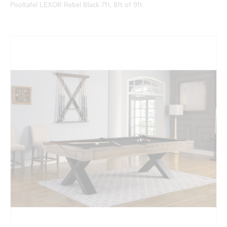
Pooltafel LEXOR Rebel Black 7ft, 8ft of 9ft