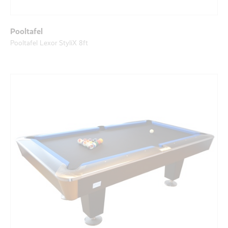
Pooltafel
Pooltafel Lexor StyliX 8ft