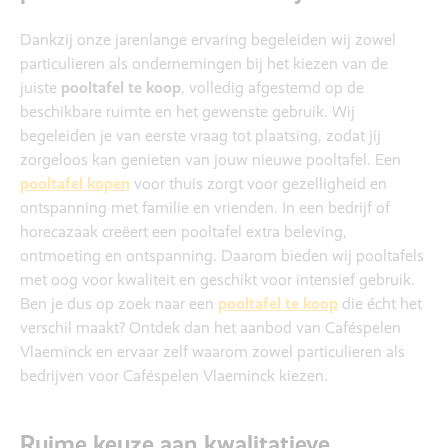
Dankzij onze jarenlange ervaring begeleiden wij zowel
particulieren als ondernemingen bij het kiezen van de
juiste
pooltafel te koop
, volledig afgestemd op de
beschikbare ruimte en het gewenste gebruik. Wij
begeleiden je van eerste vraag tot plaatsing, zodat jij
zorgeloos kan genieten van jouw nieuwe pooltafel. Een
pooltafel kopen
voor thuis zorgt voor gezelligheid en
ontspanning met familie en vrienden. In een bedrijf of
horecazaak creëert een pooltafel extra beleving,
ontmoeting en ontspanning. Daarom bieden wij pooltafels
met oog voor kwaliteit en geschikt voor intensief gebruik.
Ben je dus op zoek naar een
pooltafel te koop
die écht het
verschil maakt? Ontdek dan het aanbod van Caféspelen
Vlaeminck en ervaar zelf waarom zowel particulieren als
bedrijven voor Caféspelen Vlaeminck kiezen.
Ruime keuze aan kwalitatieve