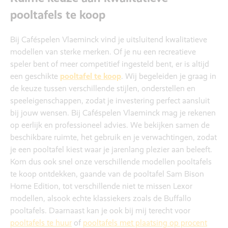
pooltafels te koop
Bij Caféspelen Vlaeminck vind je uitsluitend kwalitatieve
modellen van sterke merken. Of je nu een recreatieve
speler bent of meer competitief ingesteld bent, er is altijd
een geschikte
pooltafel te koop
. Wij begeleiden je graag in
de keuze tussen verschillende stijlen, onderstellen en
speeleigenschappen, zodat je investering perfect aansluit
bij jouw wensen. Bij Caféspelen Vlaeminck mag je rekenen
op eerlijk en professioneel advies. We bekijken samen de
beschikbare ruimte, het gebruik en je verwachtingen, zodat
je een pooltafel kiest waar je jarenlang plezier aan beleeft.
Kom dus ook snel onze verschillende modellen pooltafels
te koop ontdekken, gaande van de pooltafel Sam Bison
Home Edition, tot verschillende niet te missen Lexor
modellen, alsook echte klassiekers zoals de Buffallo
pooltafels.
Daarnaast kan je ook bij mij terecht voor
pooltafels te huur
of
pooltafels met plaatsing op procent