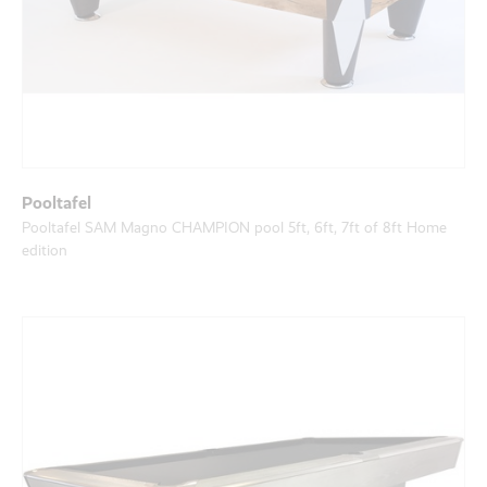
Pooltafel
Pooltafel SAM Magno CHAMPION pool 5ft, 6ft, 7ft of 8ft Home
edition