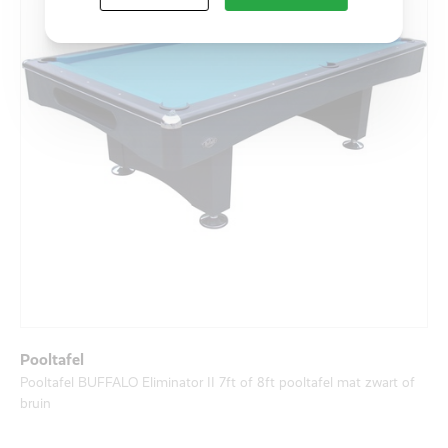
Pooltafel
Pooltafel BUFFALO Eliminator II 7ft of 8ft pooltafel mat zwart of
bruin