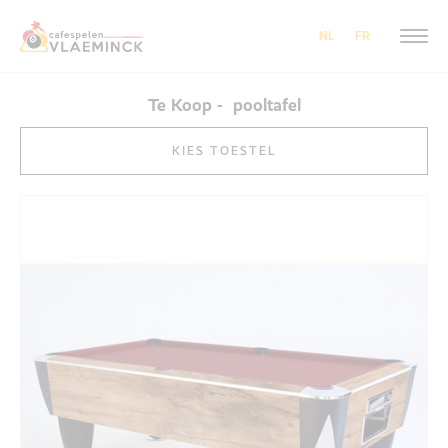
NL
FR
Te Koop - pooltafel
KIES TOESTEL