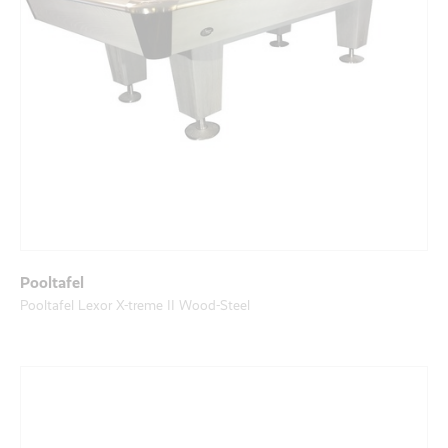
Pooltafel
Pooltafel Lexor X-treme II Wood-Steel