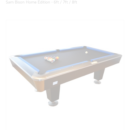
Sam Bison Home Edition - 6ft / 7ft / 8ft