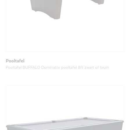
Pooltafel
Pooltafel BUFFALO Dominator pooltafel 8ft zwart of bruin