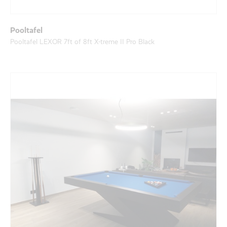
Pooltafel
Pooltafel LEXOR 7ft of 8ft X-treme II Pro Black