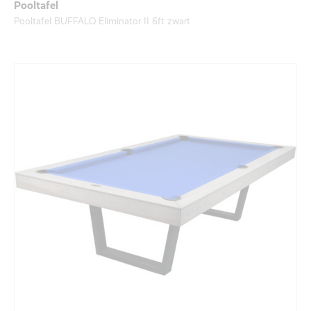
Pooltafel
Pooltafel BUFFALO Eliminator II 6ft zwart