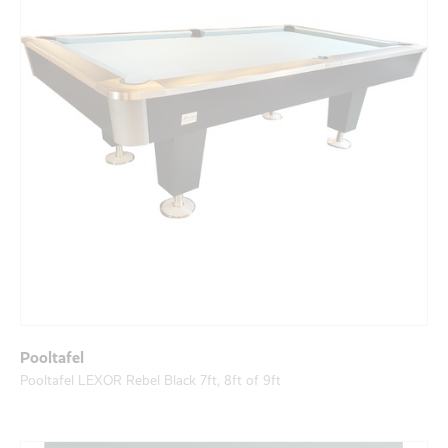
Pooltafel
Pooltafel LEXOR Rebel Black 7ft, 8ft of 9ft