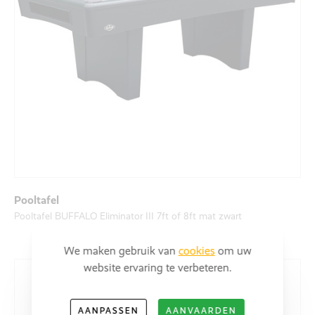
Pooltafel
Pooltafel BUFFALO Eliminator III 7ft of 8ft mat zwart
We maken gebruik van
cookies
om uw
website ervaring te verbeteren.
AANPASSEN
AANVAARDEN