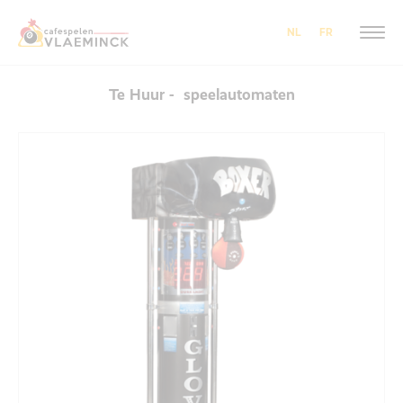
NL
FR
Te Huur - speelautomaten