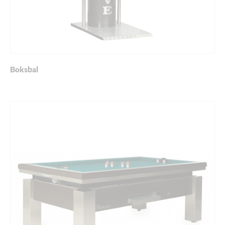
Boksbal