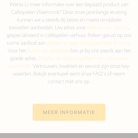
Wenst U meer informatie over een bepaald product van
Cafespelen Vlaeminck? Door onze jarenlange ervaring
kunnen we u steeds de beste en meest rendabele
toestellen aanbieden. Uw adres voor
verhuur van spellen
,
gespecialiseerd in caféspelen verhuur. Reken gerust op ons
ruime aanbod aan
spellen te huur voor jouw feest of event
.
Voor het
huren van spelletjes
ben je bij ons steeds aan het
goede adres.
Ontdek de leukste spellen met Caféspelen
Vlaeminck.
Vertrouwen, kwaliteit en service zijn onze key-
waarden. Bekijk eventueel eerst onze FAQ's of neem
contact met ons op.
MEER INFORMATIE