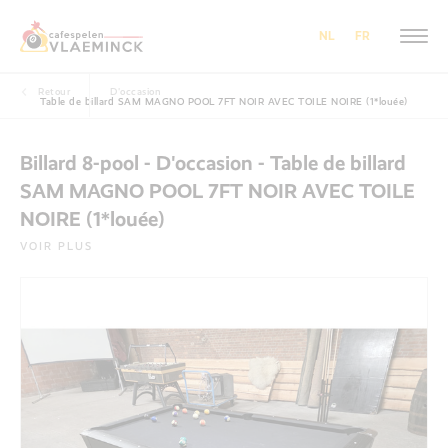
NL
FR
Retour
D'occasion
Table de billard SAM MAGNO POOL 7FT NOIR AVEC TOILE NOIRE (1*louée)
Billard 8-pool - D'occasion - Table de billard
SAM MAGNO POOL 7FT NOIR AVEC TOILE
NOIRE (1*louée)
VOIR PLUS