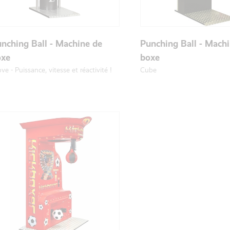
nching Ball - Machine de
Punching Ball - Mach
oxe
boxe
ve - Puissance, vitesse et réactivité !
Cube