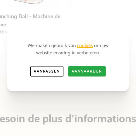
nching Ball - Machine de
oxe
ckboxer
We maken gebruik van
cookies
om uw
website ervaring te verbeteren.
AANPASSEN
AANVAARDEN
esoin de plus d'informations