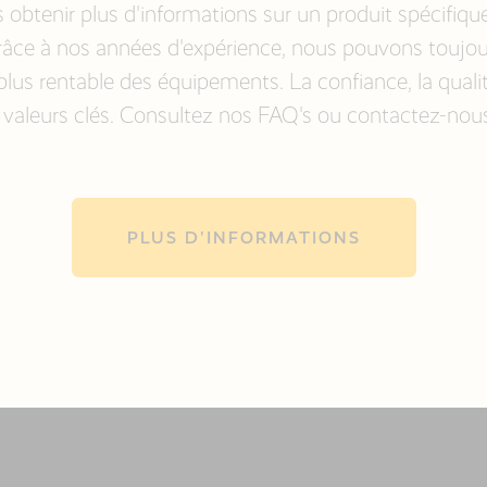
 obtenir plus d'informations sur un produit spécifiqu
âce à nos années d'expérience, nous pouvons toujours
 plus rentable des équipements. La confiance, la qualit
 valeurs clés. Consultez nos FAQ's ou contactez-nous
PLUS D'INFORMATIONS