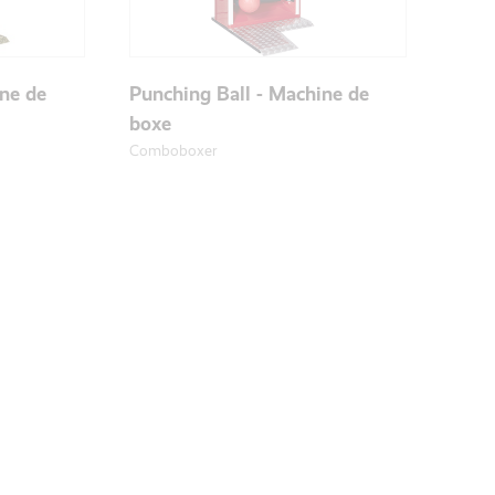
ine de
Punching Ball - Machine de
boxe
Comboboxer