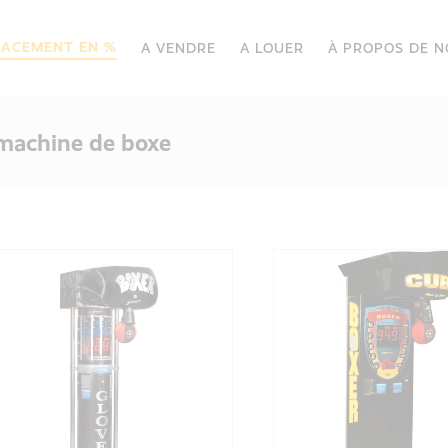
LACEMENT EN %
A VENDRE
A LOUER
À PROPOS DE 
 machine de boxe