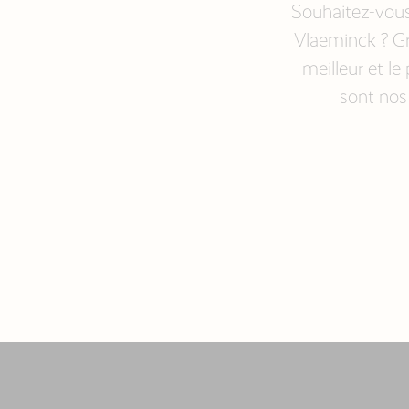
Souhaitez-vous
Vlaeminck ? Gr
meilleur et le
sont nos