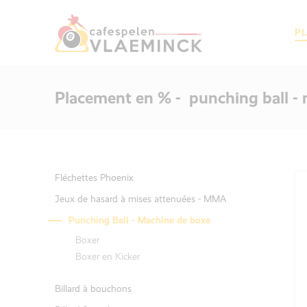
P
Placement en % - punching ball -
Fléchettes Phoenix
Jeux de hasard à mises attenuées - MMA
Punching Ball - Machine de boxe
Boxer
Boxer en Kicker
Billard à bouchons