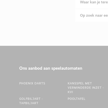
Waar kan je tere
Op zoek naar een
Ons aanbod aan speelautomaten
PHOENIX DARTS
KANSSPEL MET
VERMINDERDE INZET -
KVI
GOLFBILJART -
POOLTAFEL
TAPBILJART