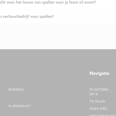
cht voor het huren van spellen voor je feest of event?
 verhuurbedrijf voor spellen?
Navigatie
BOKSBAL
PLAATSING
OP %
TE HUUR
FLIPPERKAST
OVER ONS
VEELGESTELDE