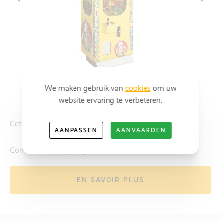
We maken gebruik van
cookies
om uw
website ervaring te verbeteren.
Cette grue à bonbons offre toujours un prix!
AANPASSEN
AANVAARDEN
Contactez-nous pour plus d'info!
EN SAVOIR PLUS