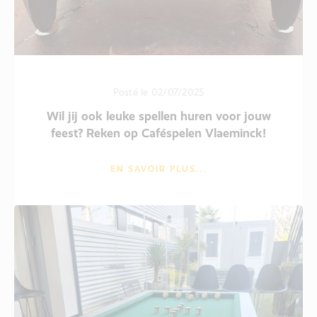
Posté le 02/07/2025
Wil jij ook leuke spellen huren voor jouw
feest? Reken op Caféspelen Vlaeminck!
EN SAVOIR PLUS...